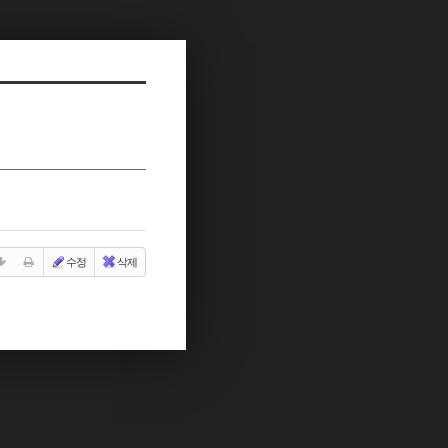
수정
삭제