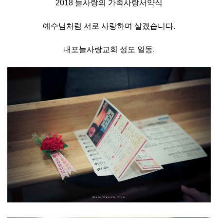
2018 늘사랑의 가족사랑서약식
예수님처럼 서로 사랑하며 살겠습니다.
내포늘사랑교회 성도 일동.