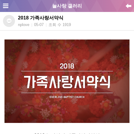
늘사랑 갤러리
2018 가족사랑서약식
nplove
05-07
조회 수 1919
|
|