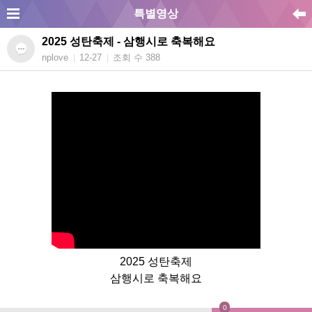
특별영상
2025 성탄축제 - 삼행시로 축복해요
nplove
12-27
조회 수 388
|
|
2025 성탄축제
삼행시로 축복해요
0