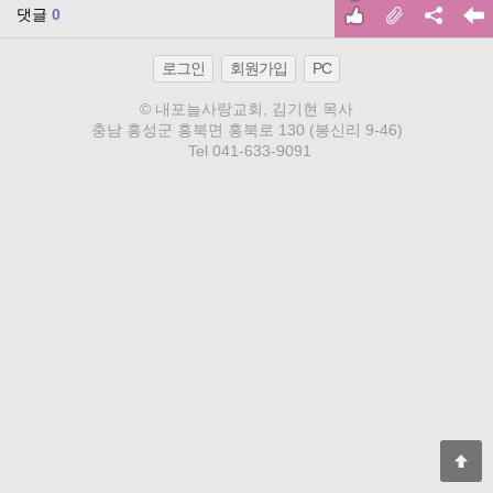
댓글
0
로그인
회원가입
PC
© 내포늘사랑교회
, 김기현 목사
충남 홍성군 홍북면 홍북로 130 (봉신리 9-46)
Tel
041-633-9091