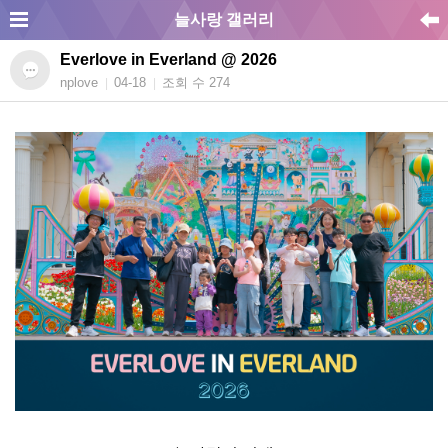
늘사랑 갤러리
Everlove in Everland @ 2026
nplove
04-18
조회 수 274
|
|